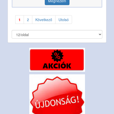
Megnézem
1
2
Következő
Utolsó