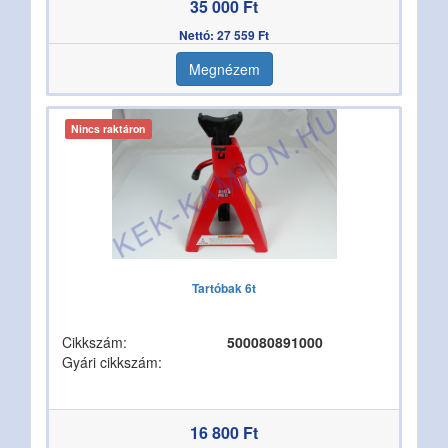
35 000 Ft
Nettó: 27 559 Ft
Megnézem
Nincs raktáron
Tartóbak 6t
Cikkszám:
500080891000
Gyári cikkszám:
16 800 Ft