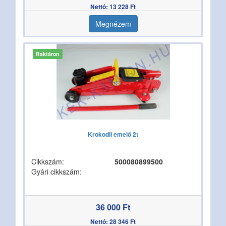
Nettó: 13 228 Ft
Megnézem
Raktáron
Krokodil emelő 2t
Cikkszám:
500080899500
Gyári cikkszám:
36 000 Ft
Nettó: 28 346 Ft