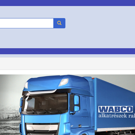
evious