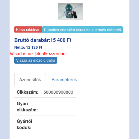
E-mailes értesítést kérek ha a termék elérhető
Nincs raktáron
Bruttó darabár:15 400 Ft
Nettó: 12 126 Ft
Vásárláshoz jelentkezzen be!
Vissza az előző oldalra
Azonosítók
Paraméterek
Cikkszám:
500080900800
Gyári
cikkszám:
Gyártói
kódok: