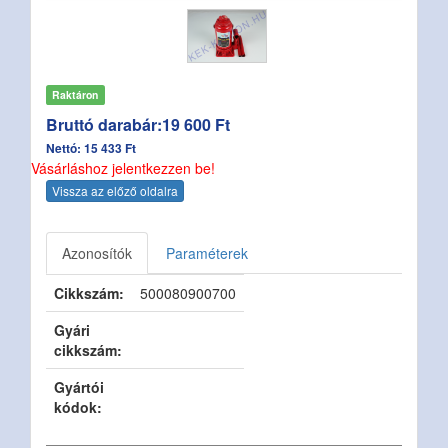
Raktáron
Bruttó darabár:19 600 Ft
Nettó: 15 433 Ft
Vásárláshoz jelentkezzen be!
Vissza az előző oldalra
Azonosítók
Paraméterek
Cikkszám:
500080900700
Gyári
cikkszám:
Gyártói
kódok: