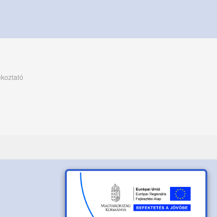
ékoztató