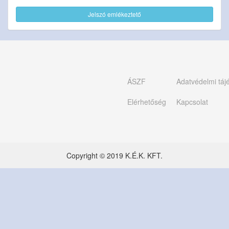
Jelszó emlékeztető
ÁSZF
Adatvédelmi táj
Elérhetőség
Kapcsolat
Copyright © 2019 K.É.K. KFT.