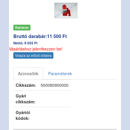
Raktáron
Bruttó darabár:11 500 Ft
Nettó: 9 055 Ft
Vásárláshoz jelentkezzen be!
Vissza az előző oldalra
Azonosítók
Paraméterek
Cikkszám:
500080900000
Gyári
cikkszám:
Gyártói
kódok: