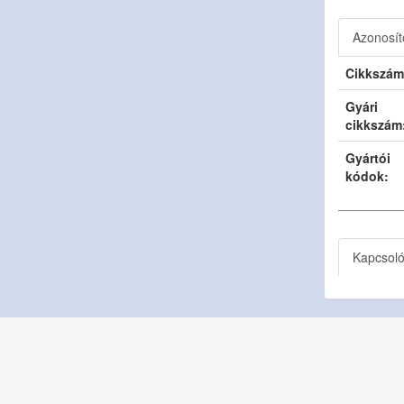
Azonosít
Cikkszám
Gyári
cikkszám
Gyártói
kódok:
Kapcsol