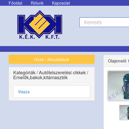
Főoldal
Rólunk
Kapcsolat
Hírek / Aktualitások
Olajemelő 
Kategóriák
/
Autófelszerelési cikkek
/
Emelők,bakok,kitámasztók
Vissza