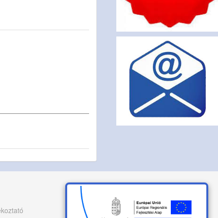
ékoztató