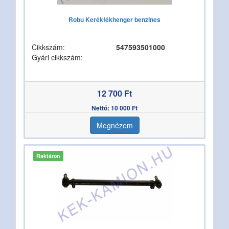
Robu Kerékfékhenger benzines
Cikkszám:
547593501000
Gyári cikkszám:
12 700 Ft
Nettó: 10 000 Ft
Megnézem
Raktáron