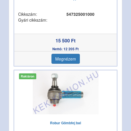
Cikkszám:
547325001000
Gyári cikkszám:
15 500 Ft
Nettó: 12 205 Ft
Megnézem
Raktáron
Robur Gömbfej bal