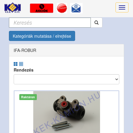
Kategóriák mutatása / elrejtése
IFA-ROBUR
Rendezés
Raktáron