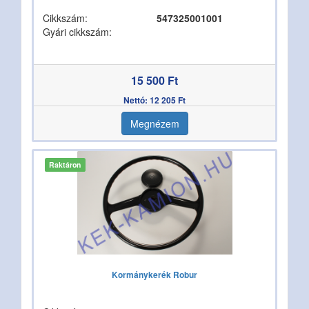
Cikkszám:
547325001001
Gyári cikkszám:
15 500 Ft
Nettó: 12 205 Ft
Megnézem
Raktáron
Kormánykerék Robur