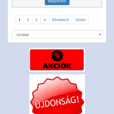
Megnézem
1
2
3
4
Következő
Utolsó