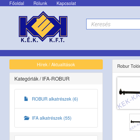
Főoldal
Rólunk
Kapcsolat
Hírek / Aktualitások
Robur Toló
Kategóriák
/
IFA-ROBUR
ROBUR alkatrészek (6)
IFA alkatrészek (55)