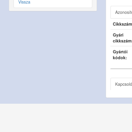
Vissza
Azonosít
Cikkszám
Gyári
cikkszám
Gyártói
kódok:
Kapcsol