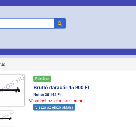
rúd
Raktáron
Bruttó darabár:45 900 Ft
Nettó: 36 142 Ft
Vásárláshoz jelentkezzen be!
Vissza az előző oldalra