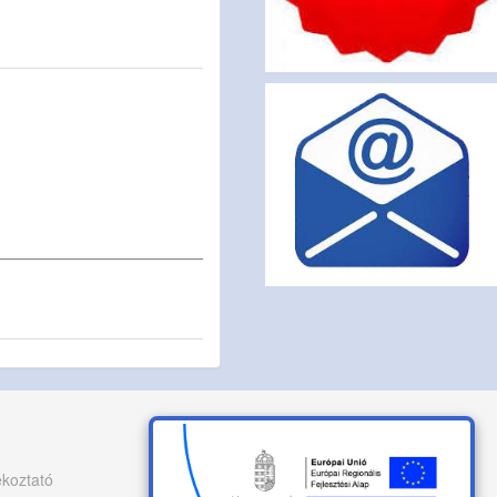
ékoztató