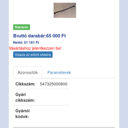
Raktáron
Bruttó darabár:65 000 Ft
Nettó: 51 181 Ft
Vásárláshoz jelentkezzen be!
Vissza az előző oldalra
Azonosítók
Paraméterek
Cikkszám:
547325000800
Gyári
cikkszám:
Gyártói
kódok: