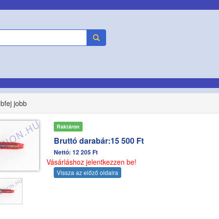
fej jobb
Raktáron
Bruttó darabár:15 500 Ft
Nettó: 12 205 Ft
Vásárláshoz jelentkezzen be!
Vissza az előző oldalra