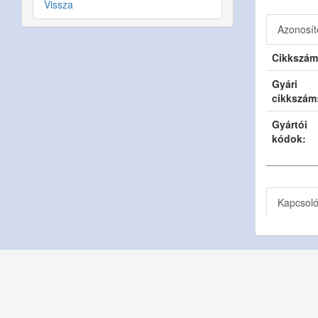
Vissza
Azonosít
Cikkszám
Gyári
cikkszám
Gyártói
kódok:
Kapcsol