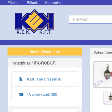
Főoldal
Rólunk
Kapcsolat
Hírek / Aktualitások
Robur Gömb
Kategóriák
/
IFA-ROBUR
ROBUR alkatrészek (6)
IFA alkatrészek (55)