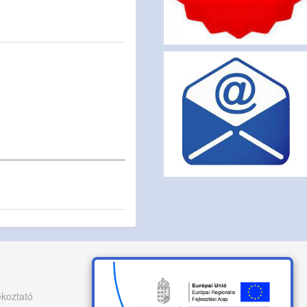
ékoztató