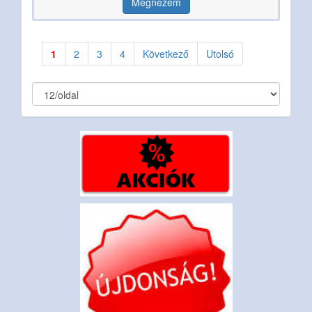
Megnézem
1
2
3
4
Következő
Utolsó