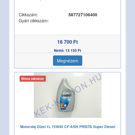
Cikkszám:
587727106400
Gyári cikkszám:
16 700 Ft
Nettó: 13 150 Ft
Megnézem
Nincs raktáron
Motorolaj Dízel 1L 15W40 CF-4/SH PRISTA Super Diesel