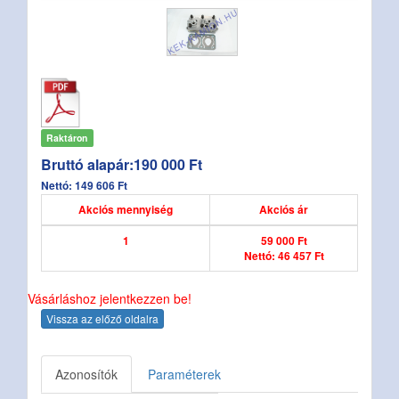
Raktáron
Bruttó alapár:190 000 Ft
Nettó: 149 606 Ft
Akciós mennyiség
Akciós ár
1
59 000 Ft
Nettó: 46 457 Ft
Vásárláshoz jelentkezzen be!
Vissza az előző oldalra
Azonosítók
Paraméterek