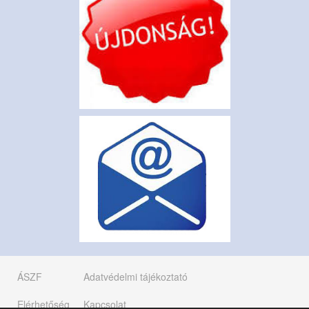
ÁSZF
Adatvédelmi tájékoztató
Elérhetőség
Kapcsolat