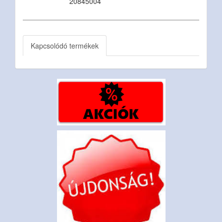
20845004
Kapcsolódó termékek