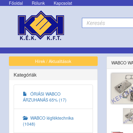
Főoldal
Rólunk
Kapcsolat
Hírek / Aktualitások
WABCO WAC
Kategóriák
ÓRIÁSI WABCO
ÁRZUHANÁS 65% (17)
WABCO légféktechnika
(1048)