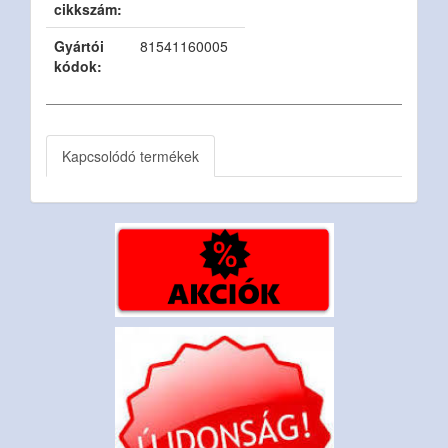
cikkszám:
Gyártói
81541160005
kódok:
Kapcsolódó termékek