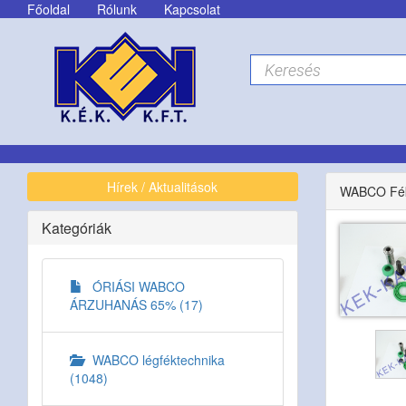
Főoldal
Rólunk
Kapcsolat
Hírek / Aktualitások
WABCO Fékn
Kategóriák
ÓRIÁSI WABCO
ÁRZUHANÁS 65% (17)
WABCO légféktechnika
(1048)