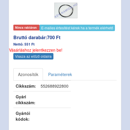
E-mailes értesítést kérek ha a termék elérhető
Nincs raktáron
Bruttó darabár:700 Ft
Nettó: 551 Ft
Vásárláshoz jelentkezzen be!
Vissza az előző oldalra
Azonosítók
Paraméterek
Cikkszám:
552688922800
Gyári
cikkszám:
Gyártói
kódok: