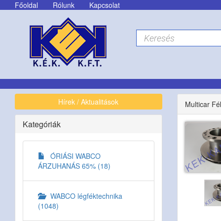
Főoldal
Rólunk
Kapcsolat
Hírek / Aktualitások
Multicar F
Kategóriák
ÓRIÁSI WABCO
ÁRZUHANÁS 65% (18)
WABCO légféktechnika
(1048)