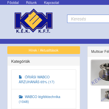
Főoldal
Rólunk
Kapcsolat
Hírek / Aktualitások
Multicar F
Kategóriák
ÓRIÁSI WABCO
ÁRZUHANÁS 65% (17)
WABCO légféktechnika
(1048)