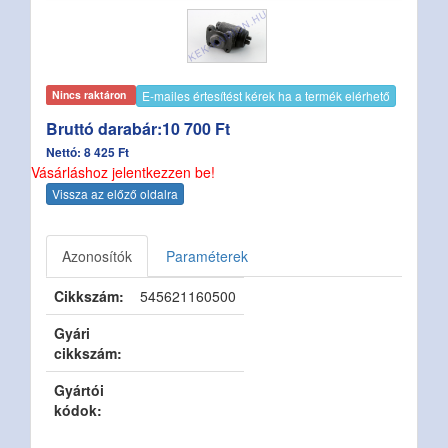
E-mailes értesítést kérek ha a termék elérhető
Nincs raktáron
Bruttó darabár:10 700 Ft
Nettó: 8 425 Ft
Vásárláshoz jelentkezzen be!
Vissza az előző oldalra
Azonosítók
Paraméterek
Cikkszám:
545621160500
Gyári
cikkszám:
Gyártói
kódok: