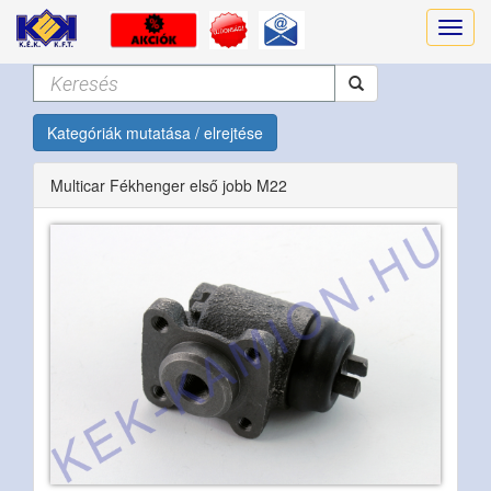
Kategóriák mutatása / elrejtése
Multicar Fékhenger első jobb M22