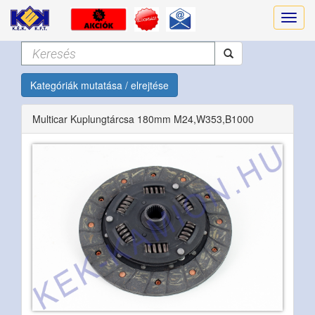
Kategóriák mutatása / elrejtése
Multicar Kuplungtárcsa 180mm M24,W353,B1000