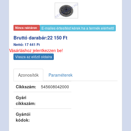
E-mailes értesítést kérek ha a termék elérhető
Nincs raktáron
Bruttó darabár:22 150 Ft
Nettó: 17 441 Ft
Vásárláshoz jelentkezzen be!
Vissza az előző oldalra
Azonosítók
Paraméterek
Cikkszám:
545608042000
Gyári
cikkszám:
Gyártói
kódok: