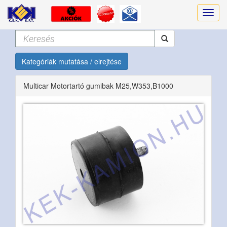
Kategóriák mutatása / elrejtése
Multicar Motortartó gumibak M25,W353,B1000