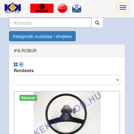
Kategóriák mutatása / elrejtése
IFA-ROBUR
Rendezés
Raktáron