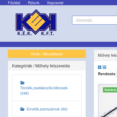
Főoldal
Rólunk
Kapcsolat
Hírek / Aktualitások
Műhely fels
Kategóriák
/
Műhely felszerelés
Rendezés
Tömlők,csatlakozók,bilincsek
Raktáron
(246)
Emelők,szerszámok (80)