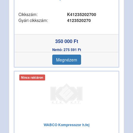
Cikkszám:
K41235202700
Gyári cikkszám:
4123520270
350 000 Ft
Nettó: 275 591 Ft
Megnézem
Nincs raktáron
WABCO Kompresszor h.fej