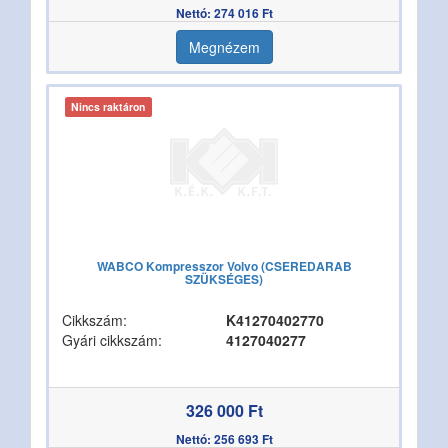
Nettó: 274 016 Ft
Megnézem
Nincs raktáron
WABCO Kompresszor Volvo (CSEREDARAB
SZÜKSÉGES)
Cikkszám:
K41270402770
Gyári cikkszám:
4127040277
326 000 Ft
Nettó: 256 693 Ft