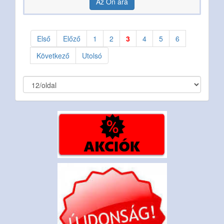
Az Ön ára
Első
Előző
1
2
3
4
5
6
Következő
Utolsó