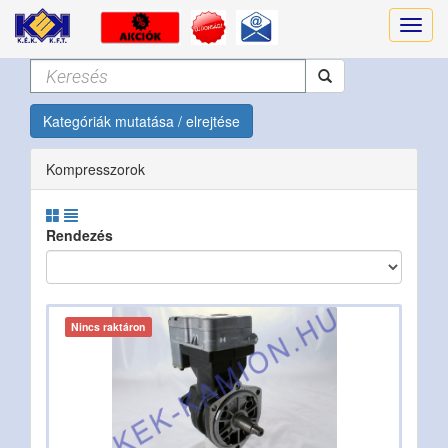
Kategóriák mutatása / elrejtése
Kompresszorok
Rendezés
Nincs raktáron