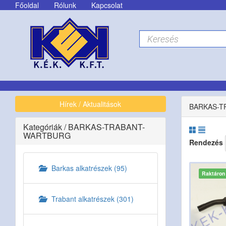
Főoldal
Rólunk
Kapcsolat
Hírek / Aktualitások
BARKAS-T
Kategóriák
/
BARKAS-TRABANT-
WARTBURG
Rendezés
Barkas alkatrészek (95)
Raktáron
Trabant alkatrészek (301)